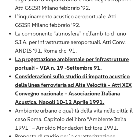
Atti GSISR Milano febbraio ‘92.
L’inquinamento acustico aeroportuale. Atti
GSISR Milano febbraio ‘92.
La componente “atmosfera” nell’ambito di uno
S.I.A. per infrastrutture aeroportuali. Atti Conv.
ANDIS ‘91. Roma dic. 91.
La progettazione ambientale per infrastrutture
portuali – VIA n. 19 -Settembre 91.
Considerazioni sullo studio di impatto acustico
della linea ferroviaria ad Alta Velocità – Atti XIX
Convegno nazionale – Associazione Italiana
Acustica. Napoli 10-12 Aprile 1991.
Ambiente urbano e qualità della vita nelle città: il
caso Roma. Capitolo del libro “Ambiente Italia
1991″ – Arnoldo Mondadori Editore 1991.
Proposta di studio per la caratterizzazione