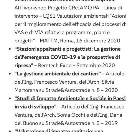
Atti workshop Progetto CReIAMO PA – Linea di
intervento – LQS1 Valutazioni ambientali “Azioni
per il miglioramento dell’efficacia dei processi di
VAS e di VIA relativi a programmi, piani e
progetti” – MATTM, Roma, 16 dicembre 2020
“Stazioni appaltanti e progettisti: La gestione
dell’emergenza COVID-19 e le prospettive di
ripresa”
– Remtech Expo – Settembre 2020
“La gestione ambientale dei cantieri”
–
Articolo
dell’Ing. Francesco Ventura, dell’Arch. Silvia
Martorana su Strade&Autostrade n. 5 – 2020
“Studi di Impatto Ambientale e Sociale in Paesi
in via di sviluppo”
– Articolo dell’Ing. Francesco
Ventura, dell’Arch. Sonia Occhi e dell’Ing. Daria
del Buono su Strade&Autostrade n. 3 – 2019
“Valutazione di impatto sanitario: una