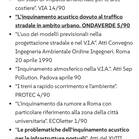
costiere”. VIA 14/90
“L’inquinamento acustico dovuto al traffico
stradale in ambito urbano. ONDAVERDE 5/90
“L’uso dei modelli previsionali nella
progettazione stradale e nel V.I.A”. Atti Convegno
Ingegneria Ambientale Ordine Ingegneri. Roma
20 aprile 1990
“Inquinamento atmosferico nella V.I.A.”. Atti Sep
Pollution. Padova aprile 90
“I treni a rapido scorrimento e l’ambiente”.
PROTEC 4/90
“L’inquinamento da rumore a Roma con
particolare riferimento alla zona della città
universitaria”. ECOletter 1/90
“
Le problematiche dell’inquinamento acustico
per le infrastrutture portuali
”. Atti del XVIII