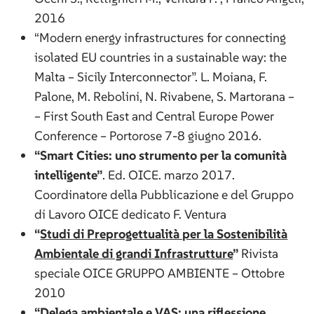
2016
“Modern energy infrastructures for connecting
isolated EU countries in a sustainable way: the
Malta – Sicily Interconnector”. L. Moiana, F.
Palone, M. Rebolini, N. Rivabene, S. Martorana –
– First South East and Central Europe Power
Conference – Portorose 7-8 giugno 2016.
“Smart Cities: uno strumento per la comunità
intelligente”
. Ed. OICE. marzo 2017.
Coordinatore della Pubblicazione e del Gruppo
di Lavoro OICE dedicato F. Ventura
“
Studi di Preprogettualità per la Sostenibilità
Ambientale di grandi Infrastrutture
”
Rivista
speciale OICE GRUPPO AMBIENTE – Ottobre
2010
“
Delega ambientale e VAS: una riflessione