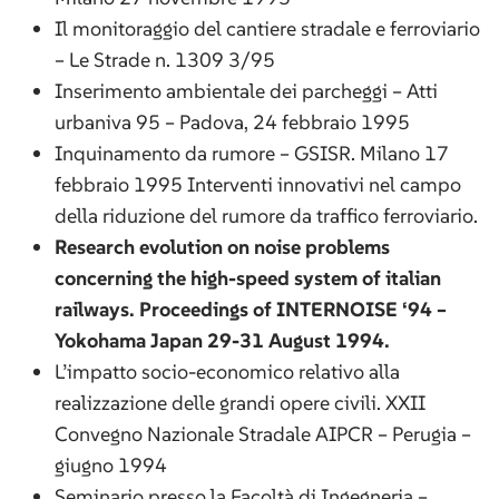
Il monitoraggio del cantiere stradale e ferroviario
– Le Strade n. 1309 3/95
Inserimento ambientale dei parcheggi – Atti
urbaniva 95 – Padova, 24 febbraio 1995
Inquinamento da rumore – GSISR. Milano 17
febbraio 1995 Interventi innovativi nel campo
della riduzione del rumore da traffico ferroviario.
Research evolution on noise problems
concerning the high-speed system of italian
railways. Proceedings of INTERNOISE ‘94 –
Yokohama Japan 29-31 August 1994.
L’impatto socio-economico relativo alla
realizzazione delle grandi opere civili. XXII
Convegno Nazionale Stradale AIPCR – Perugia –
giugno 1994
Seminario presso la Facoltà di Ingegneria –