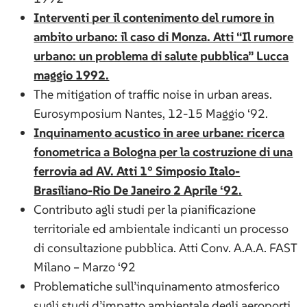
Interventi per il contenimento del rumore in
ambito urbano: il caso di Monza. Atti “Il rumore
urbano: un problema di salute pubblica” Lucca
maggio 1992.
The mitigation of traffic noise in urban areas.
Eurosymposium Nantes, 12-15 Maggio ‘92.
Inquinamento acustico in aree urbane: ricerca
fonometrica a Bologna per la costruzione di una
ferrovia ad AV. Atti 1° Simposio Italo-
Brasiliano-Rio De Janeiro 2 Aprile ‘92.
Contributo agli studi per la pianificazione
territoriale ed ambientale indicanti un processo
di consultazione pubblica. Atti Conv. A.A.A. FAST
Milano – Marzo ‘92
Problematiche sull’inquinamento atmosferico
sugli studi d’impatto ambientale degli aeroporti.