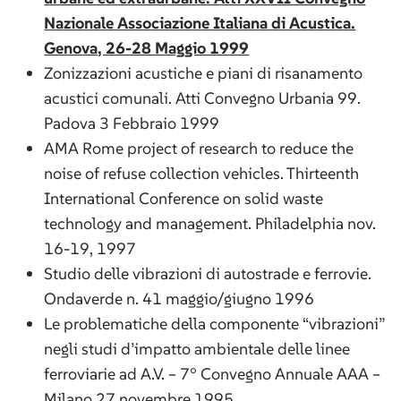
Nazionale Associazione Italiana di Acustica.
Genova, 26-28 Maggio 1999
Zonizzazioni acustiche e piani di risanamento
acustici comunali. Atti Convegno Urbania 99.
Padova 3 Febbraio 1999
AMA Rome project of research to reduce the
noise of refuse collection vehicles. Thirteenth
International Conference on solid waste
technology and management. Philadelphia nov.
16-19, 1997
Studio delle vibrazioni di autostrade e ferrovie.
Ondaverde n. 41 maggio/giugno 1996
Le problematiche della componente “vibrazioni”
negli studi d’impatto ambientale delle linee
ferroviarie ad A.V. – 7° Convegno Annuale AAA –
Milano 27 novembre 1995