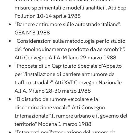
misure sperimentali e modelli analitici”. Atti Sep
Pollution 10-14 aprile 1988
“Barriere antirumore sulle autostrade italiane”.
GEA N°3 1988
“Considerazioni sulla metodologia per lo studio
del fonoinquinamento prodotto da aeromobili”.
Atti Convegno A.I.A. Milano 29 marzo 1988
“Proposta di un Capitolato Speciale d’Appalto
per l’installazione di barriere antirumore da
traffico stradale”. Atti XVI Convegno Nazionale
A.I.A. Milano 28-30 marzo 1988
“Il disturbo da rumore veicolare e la
discriminazione vocale”. Atti Convegno
Internazionale “Il rumore urbano e il governo del
territorio” Modena 1 marzo 1988
“Interventi per l’attenuazione del rumore da