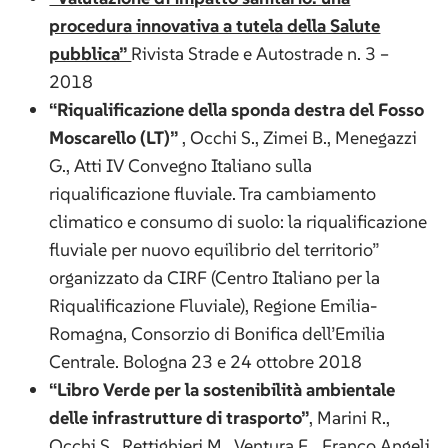
procedura innovativa a tutela della Salute
pubblica”
Rivista Strade e Autostrade n. 3 –
2018
“Riqualificazione della sponda destra del Fosso
Moscarello (LT)”
, Occhi S., Zimei B., Menegazzi
G., Atti IV Convegno Italiano sulla
riqualificazione fluviale. Tra cambiamento
climatico e consumo di suolo: la riqualificazione
fluviale per nuovo equilibrio del territorio”
organizzato da CIRF (Centro Italiano per la
Riqualificazione Fluviale), Regione Emilia-
Romagna, Consorzio di Bonifica dell’Emilia
Centrale. Bologna 23 e 24 ottobre 2018
“Libro Verde per la sostenibilità ambientale
delle infrastrutture di trasporto”
, Marini R.,
Occhi S., Rettighieri M., Ventura F. , Franco Angeli,