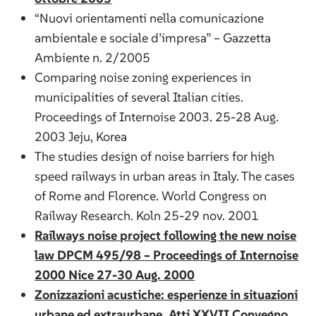
“Nuovi orientamenti nella comunicazione
ambientale e sociale d’impresa” – Gazzetta
Ambiente n. 2/2005
Comparing noise zoning experiences in
municipalities of several Italian cities.
Proceedings of Internoise 2003. 25-28 Aug.
2003 Jeju, Korea
The studies design of noise barriers for high
speed railways in urban areas in Italy. The cases
of Rome and Florence. World Congress on
Railway Research. Koln 25-29 nov. 2001
Railways noise project following the new noise
law DPCM 495/98 – Proceedings of Internoise
2000 Nice 27-30 Aug. 2000
Zonizzazioni acustiche: esperienze in situazioni
urbane ed extraurbane. Atti XXVII Convegno