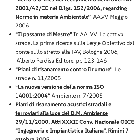
2001/42/CE nel D.lgs. 152/2006, regarding
Norme in materia Ambientale”
AA.VV. Maggio
2006
“Il passante di Mestre”
In AA. VV., La cattiva
strada. La prima ricerca sulla Legge Obiettivo dal
ponte sullo stretto alla TAV, Bologna 2006,
Alberto Perdisa Editore, pp 123-146
“Piani di risanamento contro il rumore”
Le
strade n. 11/2005
“
La nuova versione della norma ISO
14001:2004
“
Ambiente n. 7/2005
Piani di risanamento acustici stradali e
ferroviari alla luce del D.M. Ambiente
29/11/2000. Atti XXXII Conv. Nazionale OICE
“Ingegneria e Impiantistica Italiana”. Rimini 7
ottobre 2005