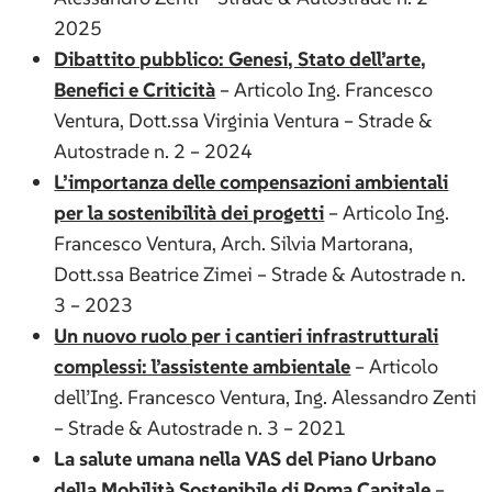
2025
Dibattito pubblico: Genesi, Stato dell’arte,
Benefici e Criticità
– Articolo Ing. Francesco
Ventura, Dott.ssa Virginia Ventura – Strade &
Autostrade n. 2 – 2024
L’importanza delle compensazioni ambientali
per la sostenibilità dei progetti
– Articolo Ing.
Francesco Ventura, Arch. Silvia Martorana,
Dott.ssa Beatrice Zimei – Strade & Autostrade n.
3 – 2023
Un nuovo ruolo per i cantieri infrastrutturali
complessi: l’assistente ambientale
– Articolo
dell’Ing. Francesco Ventura, Ing. Alessandro Zenti
– Strade & Autostrade n. 3 – 2021
La salute umana nella VAS del Piano Urbano
della Mobilità Sostenibile di Roma Capitale
–