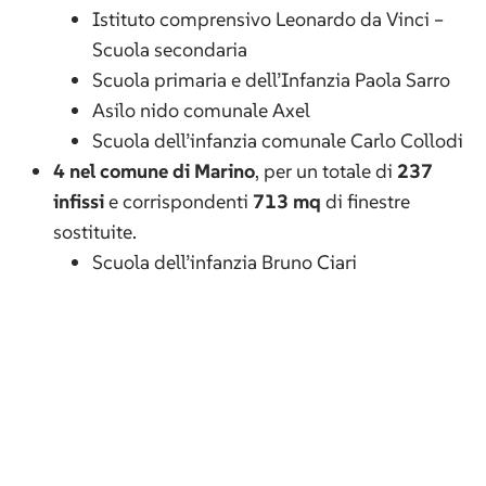
Istituto comprensivo Leonardo da Vinci –
Scuola secondaria
Scuola primaria e dell’Infanzia Paola Sarro
Asilo nido comunale Axel
Scuola dell’infanzia comunale Carlo Collodi
4 nel comune di Marino
, per un totale di
237
infissi
e corrispondenti
713 mq
di finestre
sostituite.
Scuola dell’infanzia Bruno Ciari
Scuola secondaria di primo grado Primo
Levi
Scuola primaria Giuseppe Verdi
Scuola Paritaria Santa Chiara
VDP Srl