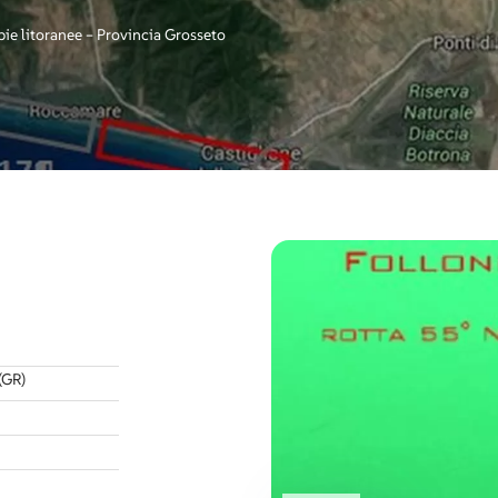
bie litoranee – Provincia Grosseto
(GR)