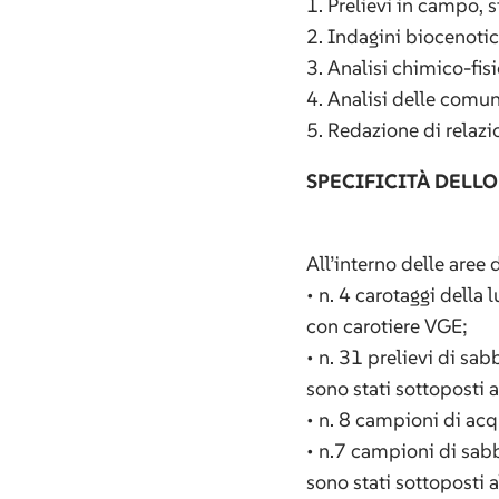
1. Prelievi in campo, s
2. Indagini biocenotic
3. Analisi chimico-fisi
4. Analisi delle comu
5. Redazione di relazio
SPECIFICITÀ DELLO
All’interno delle aree 
• n. 4 carotaggi della
con carotiere VGE;
• n. 31 prelievi di sa
sono stati sottoposti 
• n. 8 campioni di ac
• n.7 campioni di sab
sono stati sottoposti a