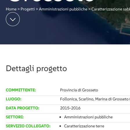
Home
>
Progetti
>
Amministrazioni pubbliche
>
Caratterizzazione sab
Dettagli progetto
COMMITTENTE:
Provincia di Grosseto
LUOGO:
Follonica, Scarlino, Marina di Grosseto 
DATA PROGETTO:
2015-2016
SETTORI:
Amministrazioni pubbliche
SERVIZIO COLLEGATO:
Caratterizzazione terre