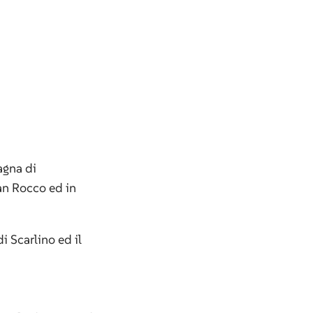
agna di
San Rocco ed in
i Scarlino ed il