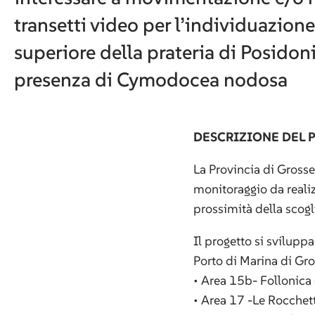
transetti video per l’individuazion
superiore della prateria di Posidon
presenza di Cymodocea nodosa
DESCRIZIONE DEL 
La Provincia di Grosse
monitoraggio da realiz
prossimità della scogl
Il progetto si svilupp
Porto di Marina di Gro
• Area 15b- Follonica e
• Area 17 -Le Rocchet