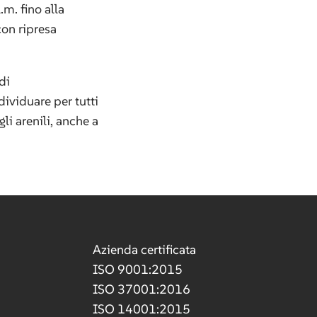
.m. fino alla
con ripresa
di
ividuare per tutti
li arenili, anche a
Azienda certificata
ISO 9001:2015
ISO 37001:2016
ISO 14001:2015