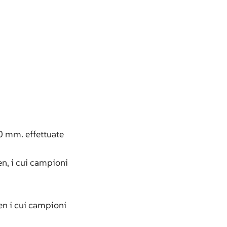
00 mm. effettuate
en, i cui campioni
en i cui campioni