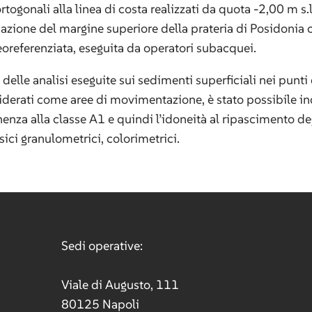
ortogonali alla linea di costa realizzati da quota -2,00 m s.l
azione del margine superiore della prateria di Posidonia 
referenziata, eseguita da operatori subacquei.
i delle analisi eseguite sui sedimenti superficiali nei punti 
rati come aree di movimentazione, è stato possibile ind
enza alla classe A1 e quindi l’idoneità al ripascimento deg
isici granulometrici, colorimetrici.
Sedi operative:
Viale di Augusto, 111
80125 Napoli