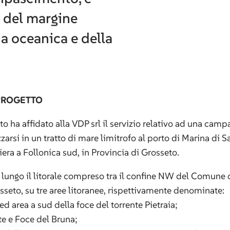
e del margine
ia oceanica e della
PROGETTO
to ha affidato alla VDP srl il servizio relativo ad una camp
zarsi in un tratto di mare limitrofo al porto di Marina di 
iera a Follonica sud, in Provincia di Grosseto.
a lungo il litorale compreso tra il confine NW del Comune d
sseto, su tre aree litoranee, rispettivamente denominate:
d area a sud della foce del torrente Pietraia;
te e Foce del Bruna;