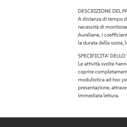
DESCRIZIONE DEL 
A distanza di tempo da
necessità di monitorare
Aureliane, i coefficien
la durata della sosta,
SPECIFICITA’ DELLO
Le attività svolte hann
coprire completamente 
modulistica ad hoc per
presentazione, attravers
immediata lettura.