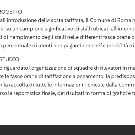
PROGETTO
ll’introduzione della sosta tariffata, il Comune di Roma h
, su un campione significativo di stalli ubicati all’intern
ti di riempimento degli stalli nelle differenti fasce orarie 
 la percentuale di utenti non paganti nonché le modalità 
 STUDIO
o riguardato l’organizzazione di squadre di rilevatori in m
le fasce orarie di tariffazione a pagamento, la predispos
 la raccolta di tutte le informazioni richieste dalla commi
o la reportistica finale, dei risultati in forma di grafici e t