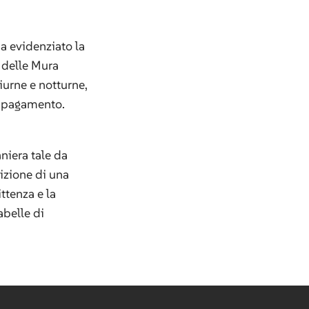
a evidenziato la
o delle Mura
diurne e notturne,
di pagamento.
aniera tale da
izione di una
ttenza e la
abelle di