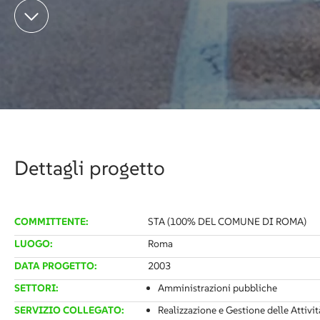
Dettagli progetto
COMMITTENTE:
STA (100% DEL COMUNE DI ROMA)
LUOGO:
Roma
DATA PROGETTO:
2003
SETTORI:
Amministrazioni pubbliche
SERVIZIO COLLEGATO:
Realizzazione e Gestione delle Attivi