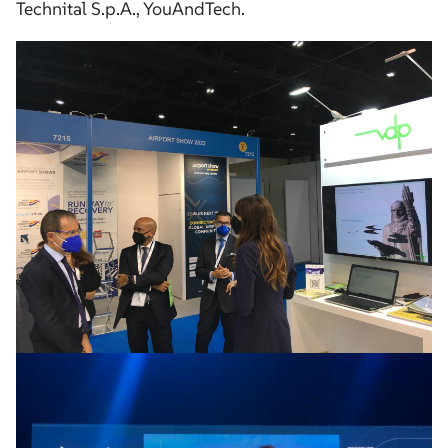
Technital S.p.A., YouAndTech.