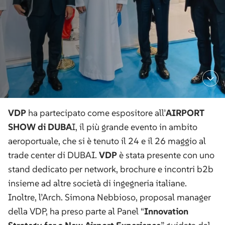
VDP
ha partecipato come espositore all’
AIRPORT
SHOW di DUBA
I, il più grande evento in ambito
aeroportuale, che si è tenuto il 24 e il 26 maggio al
trade center di DUBAI.
VDP
è stata presente con uno
stand dedicato per network, brochure e incontri b2b
insieme ad altre società di ingegneria italiane.
Inoltre, l’Arch. Simona Nebbioso, proposal manager
della VDP, ha preso parte al Panel “
Innovation