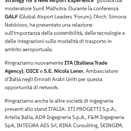
Strategy for a New Airport Experience
” guidata dal
moderatore Sunil Malhotra. Durante la conferenza
GALF
(Global Airport Leaders ‘Forum), l’Arch. Simona
Nebbioso, ha presentato una relazione
sull’importanza della sostenibilità, delle tecnologie e
delle integrazioni sulle modalità di trasporto in
ambito aeroportuale.
Ringraziamo nuovamente
ITA (Italiana Trade
Agency)
,
OICE
e
S.E. Nicola Lener
, Ambasciatore
d’Italia negli Emirati Arabi Uniti per questa
opportunità di network.
Ringraziamo anche le altre società di ingegneria
presenti allo stand ITALIA: 3TI PROGETTI S.p.A.,
Artelia Italia, ADR Ingegneria S.p.A., F&M Ingegneria
SpA, INTEGRA AES Srl, RINA Consulting, SEINGIM,