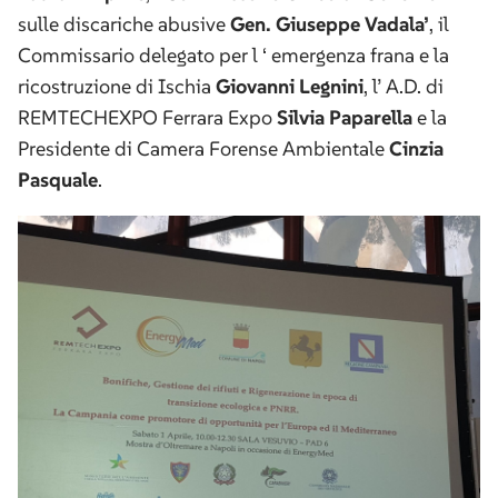
sulle discariche abusive
Gen. Giuseppe Vadala’
, il
Commissario delegato per l ‘ emergenza frana e la
ricostruzione di Ischia
Giovanni Legnini
, l’ A.D. di
REMTECHEXPO Ferrara Expo
Silvia Paparella
e la
Presidente di Camera Forense Ambientale
Cinzia
Pasquale
.