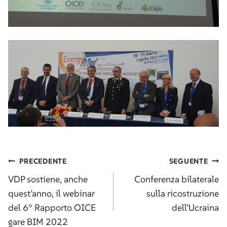
Navigazione
PRECEDENTE
SEGUENTE
articoli
VDP sostiene, anche
Conferenza bilaterale
quest’anno, il webinar
sulla ricostruzione
del 6° Rapporto OICE
dell’Ucraina
gare BIM 2022