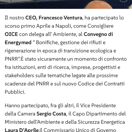
Il nostro
CEO, Francesco Ventura
, ha partecipato lo
scorso primo Aprile a Napoli, come Consigliere
OICE
con delega all’ Ambiente, al
Convegno di
Energymed
” Bonifiche, gestione dei rifiuti e
rigenerazione in epoca di transizione ecologica e
PNRR”.È stato sicuramente un momento di confronto
fra istituzioni, enti di ricerca, imprese, progettisti e
stakeholders sulle tematiche legate alle prossime
scadenze del PNRR e sul nuovo Codice dei Contratti
Pubblici.
Hanno partecipato, fra gli altri, il Vice Presidente
della Camera
Sergio Costa
, il Capo Dipartimento del
Ministero dell’Ambiente e della Sicurezza Energetica
Laura D’Aprile
,il Commissario Unico di Governo