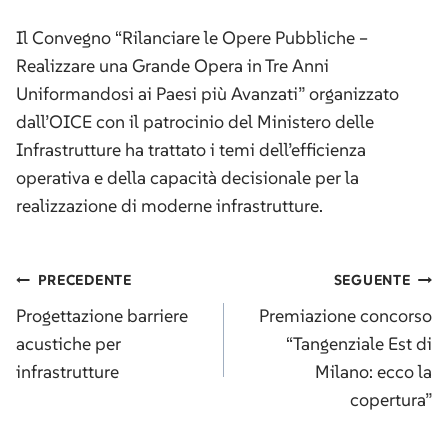
Il Convegno “Rilanciare le Opere Pubbliche –
Realizzare una Grande Opera in Tre Anni
Uniformandosi ai Paesi più Avanzati” organizzato
dall’OICE con il patrocinio del Ministero delle
Infrastrutture ha trattato i temi dell’efficienza
operativa e della capacità decisionale per la
realizzazione di moderne infrastrutture.
Navigazione
PRECEDENTE
SEGUENTE
articoli
Progettazione barriere
Premiazione concorso
acustiche per
“Tangenziale Est di
infrastrutture
Milano: ecco la
copertura”