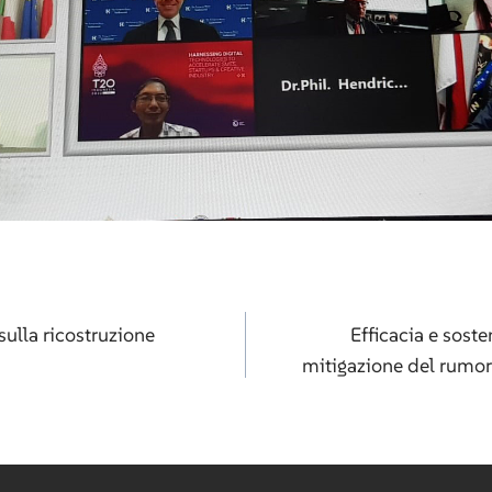
azione
sulla ricostruzione
Efficacia e soste
mitigazione del rumore
i