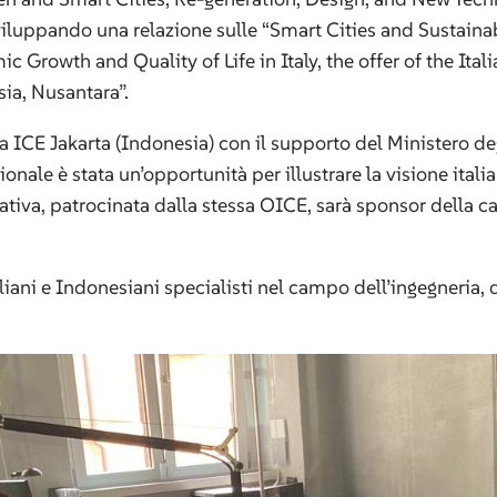
iluppando una relazione sulle “Smart Cities and Sustainab
 Growth and Quality of Life in Italy, the offer of the Ital
ia, Nusantara”.
a ICE Jakarta (Indonesia) con il supporto del Ministero degl
nale è stata un’opportunità per illustrare la visione itali
iziativa, patrocinata dalla stessa OICE, sarà sponsor della
iani e Indonesiani specialisti nel campo dell’ingegneria, de