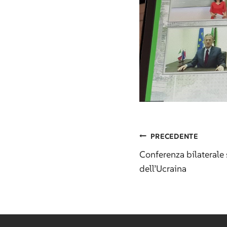
Navig
PRECEDENTE
Conferenza bilaterale 
dell’Ucraina
articol