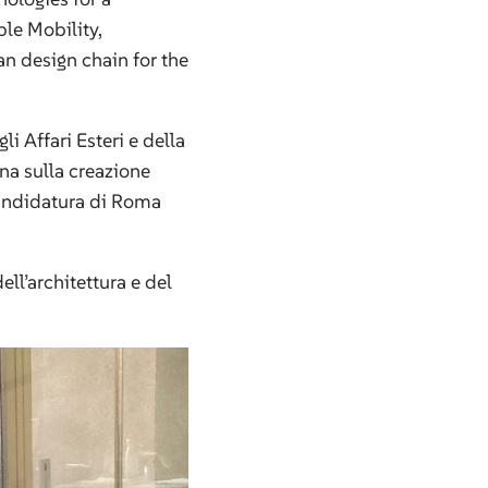
le Mobility,
ian design chain for the
i Affari Esteri e della
ana sulla creazione
 candidatura di Roma
ll’architettura e del