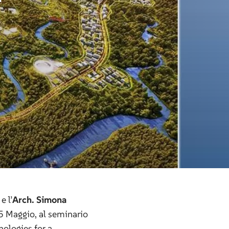
e l’
Arch. Simona
5 Maggio, al seminario
ologies for a