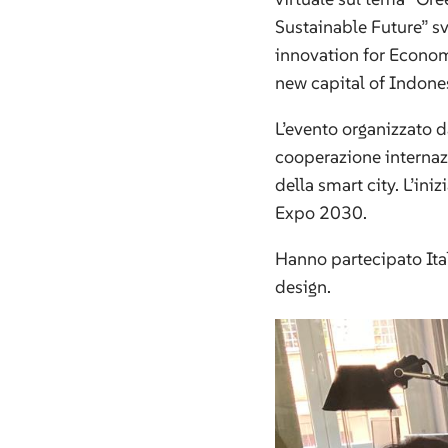
Sustainable Future” sv
innovation for Economic
new capital of Indones
L’evento organizzato d
cooperazione internazio
della smart city. L’in
Expo 2030.
Hanno partecipato Ital
design.