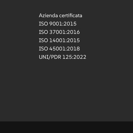
Azienda certificata
ISO 9001:2015
ISO 37001:2016
ISO 14001:2015
ISO 45001:2018
UNI/PDR 125:2022