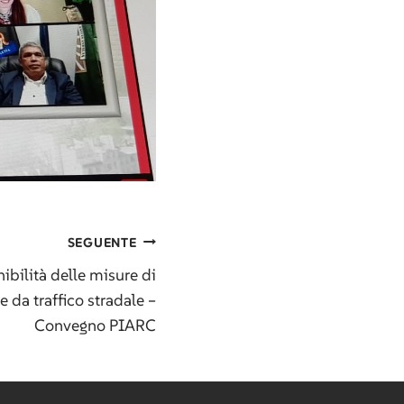
SEGUENTE
nibilità delle misure di
 da traffico stradale –
Convegno PIARC