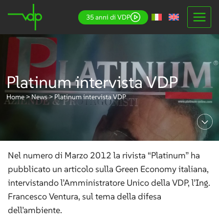
Salta
35 anni di VDP
al
contenuto
Platinum intervista VDP
Home
>
News
>
Platinum intervista VDP
Nel numero di Marzo 2012 la rivista “Platinum” ha
pubblicato un articolo sulla Green Economy italiana,
intervistando l’Amministratore Unico della VDP, l’Ing.
Francesco Ventura, sul tema della difesa
dell’ambiente.